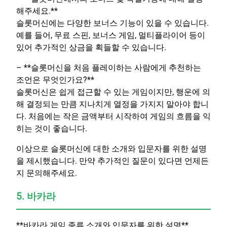
해주세요.**
슬롯머신에는 다양한 보너스 기능이 있을 수 있습니다.
예를 들어, 무료 스핀, 보너스 게임, 멀티플라이어 등이
있어 추가적인 상금을 획들할 수 있습니다.
– **슬롯머신을 처음 플레이하는 사람에게 추천하는
조언은 무엇인가요?**
슬롯머신은 쉽게 접근할 수 있는 게임이지만, 행운에 의
해 결정되는 만큼 지나치게 열정을 가지지 말아야 합니
다. 처음에는 작은 금액부터 시작하여 게임의 흐름을 익
히는 것이 좋습니다.
이상으로 슬롯머신에 대한 소개와 입문자를 위한 설명
을 제시했습니다. 만약 추가적인 질문이 있다면 언제든
지 문의해주세요.
5. 바카라
**바카라 게임 종류 소개와 입문자를 위한 설명**