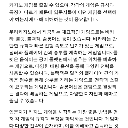
카지노 게임을 즐길 수 있으며, 각각의 게임은 규칙과
특징이 다르기 때문에 입문자들이 어떤 게임을 선택해
야 하는지에 대해 이해하는 것이 중요합니다.
우리카지노에서 제공하는 대표적인 게임으로는 바카
라, 룰렛, 블랙잭, 슬롯머신 등이 있습니다. 바카라는 간
단한 규칙과 빠른 진행 속도로 인기가 있는 게임으로,
딜러와 플레이어 간의 승부를 예측하는 게임입니다. 룰
렛은 움직이는 공이 룰렛판에서 멈추는 위치를 예측하
는 게임으로, 다양한 배팅 옵션을 통해 다양한 전략을
사용할 수 있습니다. 블랙잭은 딜러와 플레이어 간의 가
까운 점수를 통해 승부를 가리는 게임으로, 전략과 스킬
이 요구되는 게임입니다. 슬롯머신은 랜덤으로 결정되
는 결과에 베팅하는 게임으로, 다양한 디자인과 테마로
즐길 수 있습니다.
입문자가 카지노 게임을 시작하는 가장 좋은 방법은 먼
저 각 게임의 규칙과 특징을 파악하는 것입니다. 게임마
다 다양한 전략이 존재하며, 이를 이해하고 습득하는 것