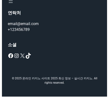
연락처
email@email.com
+123456789
소셜
Facebook
Instagram
X
TikTok
© 2025 온라인 카지노 사이트 2025 최신 정보 – 실시간 카지노. All
rights reserved.