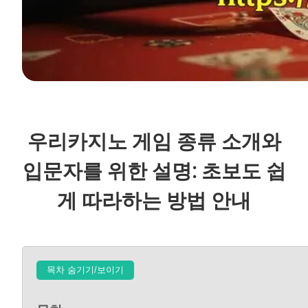
우리카지노 게임 종류 소개와
입문자를 위한 설명: 초보도 쉽
게 따라하는 방법 안내
목차 숨기기/보이기