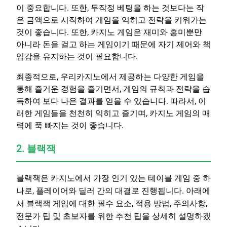
이 중요합니다. 또한, 무작정 베팅을 하는 것보다는 작
은 금액으로 시작하여 게임을 익히고 전략을 키워가는
것이 좋습니다. 또한, 카지노 게임은 재미와 흥미뿐만
아니라 돈을 걸고 하는 게임이기 때문에 자기 제어와 책
임감을 유지하는 것이 필요합니다.
최종적으로, 우리카지노에서 제공하는 다양한 게임을
통해 즐거운 경험을 즐기면서, 게임의 규칙과 전략을 습
득하여 보다 나은 결과를 얻을 수 있습니다. 따라서, 이
러한 게임들을 천천히 익히고 즐기며, 카지노 게임의 매
력에 푹 빠지는 것이 좋습니다.
2. 블랙잭
블랙잭은 카지노에서 가장 인기 있는 테이블 게임 중 하
나로, 플레이어와 딜러 간의 대결로 진행됩니다. 아래에
서 블랙잭 게임에 대한 필수 요소, 적용 방법, 주의사항,
전문가 팁 및 초보자를 위한 추천 팁을 상세히 설명하겠