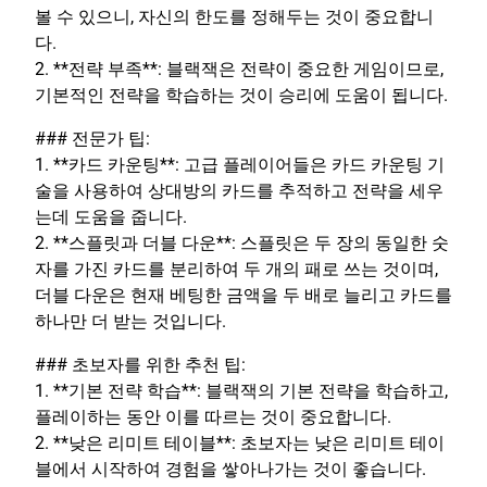
볼 수 있으니, 자신의 한도를 정해두는 것이 중요합니
다.
2. **전략 부족**: 블랙잭은 전략이 중요한 게임이므로,
기본적인 전략을 학습하는 것이 승리에 도움이 됩니다.
### 전문가 팁:
1. **카드 카운팅**: 고급 플레이어들은 카드 카운팅 기
술을 사용하여 상대방의 카드를 추적하고 전략을 세우
는데 도움을 줍니다.
2. **스플릿과 더블 다운**: 스플릿은 두 장의 동일한 숫
자를 가진 카드를 분리하여 두 개의 패로 쓰는 것이며,
더블 다운은 현재 베팅한 금액을 두 배로 늘리고 카드를
하나만 더 받는 것입니다.
### 초보자를 위한 추천 팁:
1. **기본 전략 학습**: 블랙잭의 기본 전략을 학습하고,
플레이하는 동안 이를 따르는 것이 중요합니다.
2. **낮은 리미트 테이블**: 초보자는 낮은 리미트 테이
블에서 시작하여 경험을 쌓아나가는 것이 좋습니다.