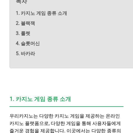
목차
1. 카지노 게임 종류 소개
2. 블랙잭
3. 룰렛
4. 슬롯머신
5. 바카라
1. 카지노 게임 종류 소개
우리카지노는 다양한 카지노 게임을 제공하는 온라인
카지노 플랫폼으로, 다양한 게임을 통해 사용자들에게
즐거운 경험을 제공합니다. 이곳에서는 다양한 종류의