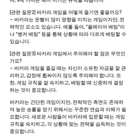
며, 9에 가까운 측이 이기는 규칙을 따릅니다.
[관련 질문2] 바카라 게임을 어떻게 즐기면 좋을까요?
– 바카라는 운빨이 많이 영향을 미치는 게임이지만, 전
략적인 요소도 있습니다. 예를 들어, “플레이어 베팅”이
나 “뱅커 베팅” 등을 통해 상황에 따라 다르게 베팅할 수
있습니다.
[관련 질문3] 바카라 게임에서 주의해야 할 점은 무엇인
가요?
– 바카라 게임을 즐길 때는 자신이 소유한 자금을 잘 관
리하고, 감정에 휩싸이지 않도록 주의해야 합니다. 또
한, 게임 규칙을 잘 숙지하고, 베팅할 때 신중하게 결정
하는 것이 중요합니다.
바카라는 간단한 게임이지만, 전략적인 측면도 존재하
여 높은 승률을 얻기 위해서는 꾸준한 연습과 이해가 필
요합니다. 새로운 사람들이 바카라에 입문할 때는 게임
규칙을 숙지하고, 각 상황에 맞는 전략을 습득하는 것이
중요합니다.