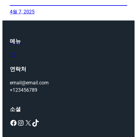
4월 7, 2025
메뉴
연락처
email@email.com
+123456789
소셜
Facebook
Instagram
X
TikTok