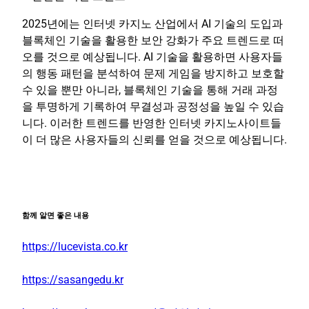
2025년에는 인터넷 카지노 산업에서 AI 기술의 도입과
블록체인 기술을 활용한 보안 강화가 주요 트렌드로 떠
오를 것으로 예상됩니다. AI 기술을 활용하면 사용자들
의 행동 패턴을 분석하여 문제 게임을 방지하고 보호할
수 있을 뿐만 아니라, 블록체인 기술을 통해 거래 과정
을 투명하게 기록하여 무결성과 공정성을 높일 수 있습
니다. 이러한 트렌드를 반영한 인터넷 카지노사이트들
이 더 많은 사용자들의 신뢰를 얻을 것으로 예상됩니다.
함께 알면 좋은 내용
https://lucevista.co.kr
https://sasangedu.kr