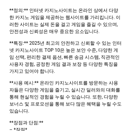
**정의:** 인터넷 카지노사이트는 온라인 상에서 다양
한 카지노 게임을 제공하는 웹사이트를 가리킵니다. 이
러한 사이트는 실제 돈을 걸고 게임을 즐길 수 있으며,
안전성과 신뢰성은 매우 중요한 요소입니다.
**특징:** 2025년 최고의 안전하고 신뢰할 수 있는 인터
넷 카지노사이트 TOP 10은 높은 보안 수준, 다양한 게
임 선택, 편리한 결제 옵션, 빠른 송금 시스템, 직관적인
사용자 경험, 공정한 게임 결과 보장 등 다양한 특징을
가지고 있어야 합니다.
**사용 예시:** 온라인 카지노사이트를 방문하는 사용
자들은 다양한 게임을 즐기고, 실시간 딜러와의 대화를
통해 현실적인 경험을 누릴 수 있습니다. 또한, 다양한
보너스 및 프로모션을 통해 보다 많은 혜택을 누릴 수도
있습니다.
**장점과 단점:**
– *장점*