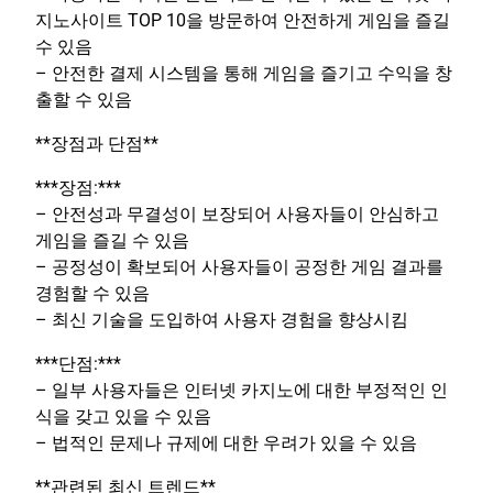
지노사이트 TOP 10을 방문하여 안전하게 게임을 즐길
수 있음
– 안전한 결제 시스템을 통해 게임을 즐기고 수익을 창
출할 수 있음
**장점과 단점**
***장점:***
– 안전성과 무결성이 보장되어 사용자들이 안심하고
게임을 즐길 수 있음
– 공정성이 확보되어 사용자들이 공정한 게임 결과를
경험할 수 있음
– 최신 기술을 도입하여 사용자 경험을 향상시킴
***단점:***
– 일부 사용자들은 인터넷 카지노에 대한 부정적인 인
식을 갖고 있을 수 있음
– 법적인 문제나 규제에 대한 우려가 있을 수 있음
**관련된 최신 트렌드**