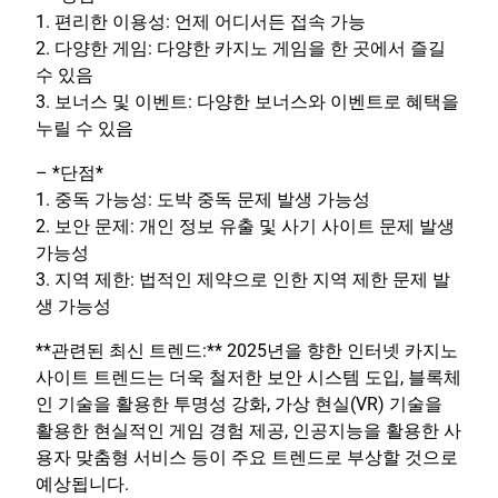
1. 편리한 이용성: 언제 어디서든 접속 가능
2. 다양한 게임: 다양한 카지노 게임을 한 곳에서 즐길
수 있음
3. 보너스 및 이벤트: 다양한 보너스와 이벤트로 혜택을
누릴 수 있음
– *단점*
1. 중독 가능성: 도박 중독 문제 발생 가능성
2. 보안 문제: 개인 정보 유출 및 사기 사이트 문제 발생
가능성
3. 지역 제한: 법적인 제약으로 인한 지역 제한 문제 발
생 가능성
**관련된 최신 트렌드:** 2025년을 향한 인터넷 카지노
사이트 트렌드는 더욱 철저한 보안 시스템 도입, 블록체
인 기술을 활용한 투명성 강화, 가상 현실(VR) 기술을
활용한 현실적인 게임 경험 제공, 인공지능을 활용한 사
용자 맞춤형 서비스 등이 주요 트렌드로 부상할 것으로
예상됩니다.