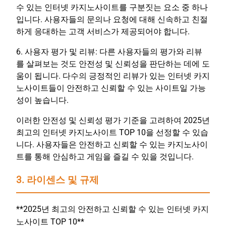
수 있는 인터넷 카지노사이트를 구분짓는 요소 중 하나
입니다. 사용자들의 문의나 요청에 대해 신속하고 친절
하게 응대하는 고객 서비스가 제공되어야 합니다.
6. 사용자 평가 및 리뷰: 다른 사용자들의 평가와 리뷰
를 살펴보는 것도 안전성 및 신뢰성을 판단하는 데에 도
움이 됩니다. 다수의 긍정적인 리뷰가 있는 인터넷 카지
노사이트들이 안전하고 신뢰할 수 있는 사이트일 가능
성이 높습니다.
이러한 안전성 및 신뢰성 평가 기준을 고려하여 2025년
최고의 인터넷 카지노사이트 TOP 10을 선정할 수 있습
니다. 사용자들은 안전하고 신뢰할 수 있는 카지노사이
트를 통해 안심하고 게임을 즐길 수 있을 것입니다.
3. 라이센스 및 규제
**2025년 최고의 안전하고 신뢰할 수 있는 인터넷 카지
노사이트 TOP 10**