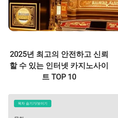
2025년 최고의 안전하고 신뢰
할 수 있는 인터넷 카지노사이
트 TOP 10
목차 숨기기/보이기