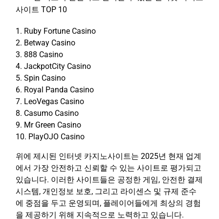
사이트 TOP 10
1. Ruby Fortune Casino
2. Betway Casino
3. 888 Casino
4. JackpotCity Casino
5. Spin Casino
6. Royal Panda Casino
7. LeoVegas Casino
8. Casumo Casino
9. Mr Green Casino
10. PlayOJO Casino
위에 제시된 인터넷 카지노사이트는 2025년 현재 업계
에서 가장 안전하고 신뢰할 수 있는 사이트로 평가되고
있습니다. 이러한 사이트들은 공정한 게임, 안전한 결제
시스템, 개인정보 보호, 그리고 라이센스 및 규제 준수
에 중점을 두고 운영되며, 플레이어들에게 최상의 경험
을 제공하기 위해 지속적으로 노력하고 있습니다.