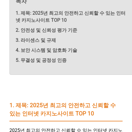
목차
1. 제목: 2025년 최고의 안전하고 신뢰할 수 있는 인터
넷 카지노사이트 TOP 10
2. 안전성 및 신뢰성 평가 기준
3. 라이센스 및 규제
4. 보안 시스템 및 암호화 기술
5. 무결성 및 공정성 인증
1. 제목: 2025년 최고의 안전하고 신뢰할 수
있는 인터넷 카지노사이트 TOP 10
2025년 최고의 안전하고 신뢰할 수 있는 인터넷 카지노