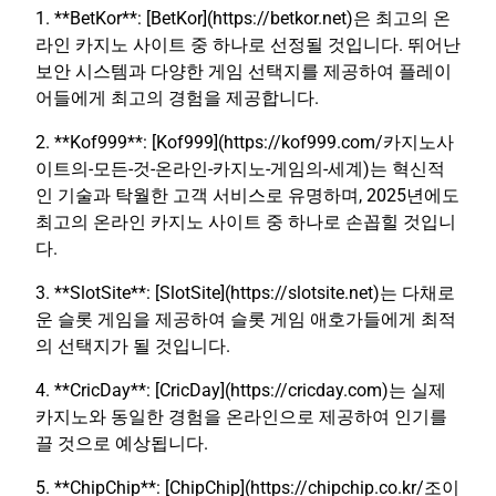
1. **BetKor**: [BetKor](https://betkor.net)은 최고의 온
라인 카지노 사이트 중 하나로 선정될 것입니다. 뛰어난
보안 시스템과 다양한 게임 선택지를 제공하여 플레이
어들에게 최고의 경험을 제공합니다.
2. **Kof999**: [Kof999](https://kof999.com/카지노사
이트의-모든-것-온라인-카지노-게임의-세계)는 혁신적
인 기술과 탁월한 고객 서비스로 유명하며, 2025년에도
최고의 온라인 카지노 사이트 중 하나로 손꼽힐 것입니
다.
3. **SlotSite**: [SlotSite](https://slotsite.net)는 다채로
운 슬롯 게임을 제공하여 슬롯 게임 애호가들에게 최적
의 선택지가 될 것입니다.
4. **CricDay**: [CricDay](https://cricday.com)는 실제
카지노와 동일한 경험을 온라인으로 제공하여 인기를
끌 것으로 예상됩니다.
5. **ChipChip**: [ChipChip](https://chipchip.co.kr/조이