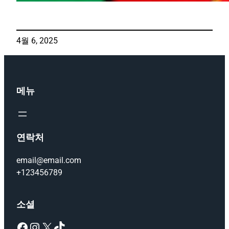
4월 6, 2025
메뉴
연락처
email@email.com
+123456789
소셜
Facebook
Instagram
X
TikTok