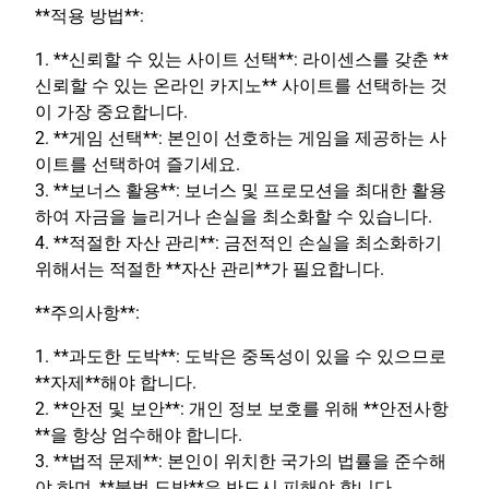
**적용 방법**:
1. **신뢰할 수 있는 사이트 선택**: 라이센스를 갖춘 **
신뢰할 수 있는 온라인 카지노** 사이트를 선택하는 것
이 가장 중요합니다.
2. **게임 선택**: 본인이 선호하는 게임을 제공하는 사
이트를 선택하여 즐기세요.
3. **보너스 활용**: 보너스 및 프로모션을 최대한 활용
하여 자금을 늘리거나 손실을 최소화할 수 있습니다.
4. **적절한 자산 관리**: 금전적인 손실을 최소화하기
위해서는 적절한 **자산 관리**가 필요합니다.
**주의사항**:
1. **과도한 도박**: 도박은 중독성이 있을 수 있으므로
**자제**해야 합니다.
2. **안전 및 보안**: 개인 정보 보호를 위해 **안전사항
**을 항상 엄수해야 합니다.
3. **법적 문제**: 본인이 위치한 국가의 법률을 준수해
야 하며, **불법 도박**은 반드시 피해야 합니다.