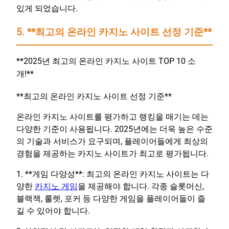
있게 되었습니다.
5. **최고의 온라인 카지노 사이트 선정 기준**
**2025년 최고의 온라인 카지노 사이트 TOP 10 소
개!**
**최고의 온라인 카지노 사이트 선정 기준**
온라인 카지노 사이트를 평가하고 랭킹을 매기는 데는
다양한 기준이 사용됩니다. 2025년에는 더욱 높은 수준
의 기술과 서비스가 요구되며, 플레이어들에게 최상의
경험을 제공하는 카지노 사이트가 최고로 평가됩니다.
1. **게임 다양성**: 최고의 온라인 카지노 사이트는 다
양한
카지노 게임
을 제공해야 합니다. 각종 슬롯머신,
블랙잭, 룰렛, 포커 등 다양한 게임을 플레이어들이 즐
길 수 있어야 합니다.