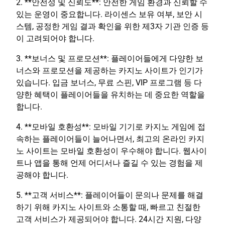
2. **안전성 및 신뢰도**: 안전한 게임 환경과 신뢰할 수
있는 운영이 중요합니다. 라이센스 보유 여부, 보안 시
스템, 공정한 게임 결과 확인을 위한 제3자 기관 인증 등
이 고려되어야 합니다.
3. **보너스 및 프로모션**: 플레이어들에게 다양한 보
너스와 프로모션을 제공하는 카지노 사이트가 인기가
있습니다. 입금 보너스, 무료 스핀, VIP 프로그램 등 다
양한 혜택이 플레이어들을 유치하는 데 중요한 역할을
합니다.
4. **모바일 호환성**: 모바일 기기로 카지노 게임에 접
속하는 플레이어들이 늘어나면서, 최고의 온라인 카지
노 사이트는 모바일 호환성이 우수해야 합니다. 웹사이
트나 앱을 통해 언제 어디서나 즐길 수 있는 경험을 제
공해야 합니다.
5. **고객 서비스**: 플레이어들이 문의나 문제를 해결
하기 위해 카지노 사이트와 소통할 때, 빠르고 친절한
고객 서비스가 제공되어야 합니다. 24시간 지원, 다양