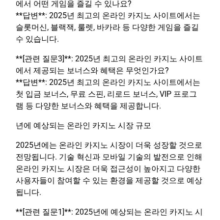
에서 어떤 게임을 즐길 수 있나요?
**답변**: 2025년 최고의 온라인 카지노 사이트에서는
슬롯머신, 블랙잭, 룰렛, 바카라 등 다양한 게임을 즐길
수 있습니다.
**[관련 질문3]**: 2025년 최고의 온라인 카지노 사이트
에서 제공되는 보너스와 혜택은 무엇인가요?
**답변**: 2025년 최고의 온라인 카지노 사이트에서는
첫 입금 보너스, 무료 스핀, 리로드 보너스, VIP 프로그
램 등 다양한 보너스와 혜택을 제공합니다.
년에 예상되는 온라인 카지노 시장 규모
2025년에는 온라인 카지노 시장이 더욱 성장할 것으로
전망됩니다. 기술 혁신과 모바일 기술의 발전으로 인해
온라인 카지노 시장은 더욱 접근성이 높아지고 다양한
사용자들이 참여할 수 있는 환경을 제공할 것으로 예상
됩니다.
**[관련 질문1]**: 2025년에 예상되는 온라인 카지노 시