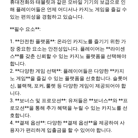
휴대전화와 태블릿과 같은 모바일 기기의 보급으로 인
해 플레이어들은 언제 어디서나 카지노 게임을 즐길 수
있는 편의성을 경험하고 있습니다.
**필수 요소**:
1. **안전한 플랫폼**: 온라인 카지노를 즐기기 위한 가
장 중요한 요소는 안전성입니다. 플레이어는 **라이센
스**를 갖춘 신뢰할 수 있는 카지노 플랫폼을 선택해야
합니다.
2. **다양한 게임 선택**: 플레이어들은 다양한 **카지
노 게임**을 즐길 수 있는 플랫폼을 선호합니다. 슬롯머
신, 블랙잭, 포커, 룰렛 등 다양한 게임이 제공되어야 합
니다.
3. **보너스 및 프로모션**: 유저들은 **보너스**와 **프
로모션**을 통해 추가 혜택을 누릴 수 있는 카지노를 선
호합니다.
4. **결제 옵션**: 다양한 **결제 옵션**을 제공하여 사
용자가 편리하게 입출금을 할 수 있어야 합니다.