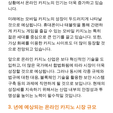
상황에서 온라인 카지노의 인기는 더욱 증가하고 있습
니다.
미래에는 모바일 카지노의 성장이 두드러지게 나타날
것으로 예상됩니다. 휴대폰이나 태블릿을 통해 간편하
게 카지노 게임을 즐길 수 있는 모바일 카지노는 특히
젊은 세대를 중심으로 큰 인기를 끌고 있습니다. 또한,
가상 화폐를 이용한 카지노 사이트도 더 많이 등장할 것
으로 전망되고 있습니다.
앞으로 온라인 카지노 산업은 보다 혁신적인 기술을 도
입하고, 더 많은 국가에서 합법화됨에 따라 시장이 더욱
성장할 것으로 예상됩니다. 그러나 동시에 각종 규제와
법규에 대한 대응, 블록체인 기술을 활용한 보안 시스템
구축 등의 과제에 직면하게 될 것으로 보입니다. 현재의
성장세를 지속하기 위해서는 산업 내부의 안정성과 투
명성을 높이는 노력이 필수적일 것입니다.
3. 년에 예상되는 온라인 카지노 시장 규모