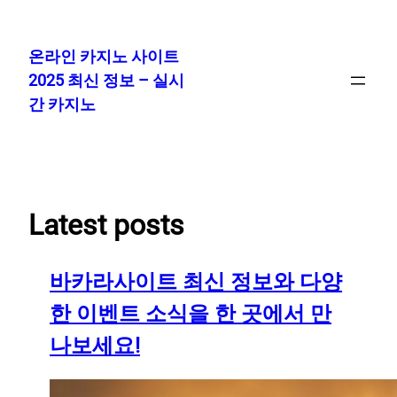
콘
텐
온라인 카지노 사이트
츠
2025 최신 정보 – 실시
로
바
간 카지노
로
가
기
Latest posts
바카라사이트 최신 정보와 다양
한 이벤트 소식을 한 곳에서 만
나보세요!